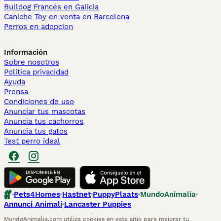
Bulldog Francés en Galicia
Caniche Toy en venta en Barcelona
Perros en adopcion
Información
Sobre nosotros
Politica privacidad
Ayuda
Prensa
Condiciones de uso
Anunciar tus mascotas
Anuncia tus cachorros
Anuncia tus gatos
Test perro ideal
Pets4Homes
Hastnet
PuppyPlaats
MundoAnimalia
Annunci Animali
Lancaster Puppies
MundoAnimalia.com utiliza cookies en este sitio para mejorar tu