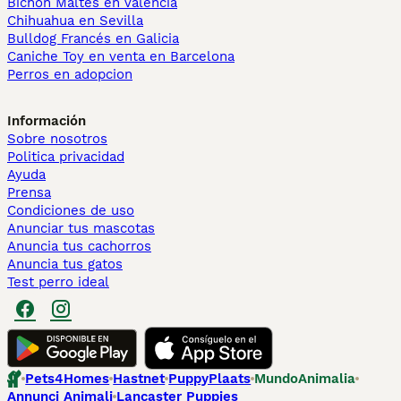
Bichón Maltés en València
Chihuahua en Sevilla
Bulldog Francés en Galicia
Caniche Toy en venta en Barcelona
Perros en adopcion
Información
Sobre nosotros
Politica privacidad
Ayuda
Prensa
Condiciones de uso
Anunciar tus mascotas
Anuncia tus cachorros
Anuncia tus gatos
Test perro ideal
Pets4Homes
Hastnet
PuppyPlaats
MundoAnimalia
Annunci Animali
Lancaster Puppies