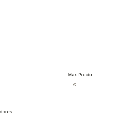
Max Precio
€
adores