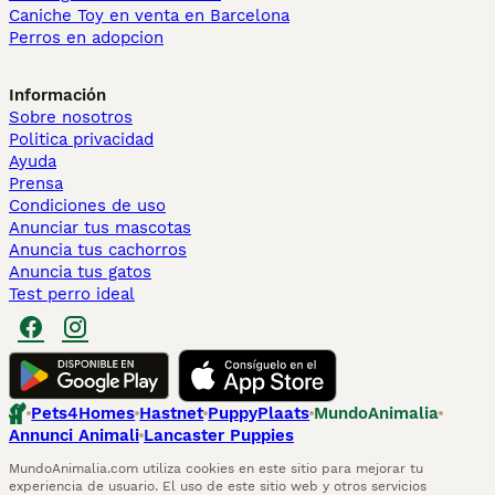
Caniche Toy en venta en Barcelona
Perros en adopcion
Información
Sobre nosotros
Politica privacidad
Ayuda
Prensa
Condiciones de uso
Anunciar tus mascotas
Anuncia tus cachorros
Anuncia tus gatos
Test perro ideal
Pets4Homes
Hastnet
PuppyPlaats
MundoAnimalia
Annunci Animali
Lancaster Puppies
MundoAnimalia.com utiliza cookies en este sitio para mejorar tu
experiencia de usuario. El uso de este sitio web y otros servicios