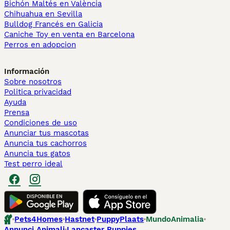
Bichón Maltés en València
Chihuahua en Sevilla
Bulldog Francés en Galicia
Caniche Toy en venta en Barcelona
Perros en adopcion
Información
Sobre nosotros
Politica privacidad
Ayuda
Prensa
Condiciones de uso
Anunciar tus mascotas
Anuncia tus cachorros
Anuncia tus gatos
Test perro ideal
Pets4Homes
Hastnet
PuppyPlaats
MundoAnimalia
Annunci Animali
Lancaster Puppies