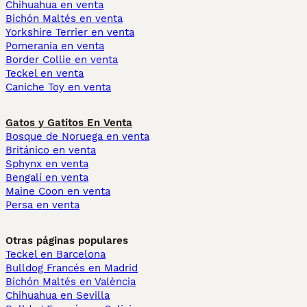
Chihuahua en venta
Bichón Maltés en venta
Yorkshire Terrier en venta
Pomerania en venta
Border Collie en venta
Teckel en venta
Caniche Toy en venta
Gatos y Gatitos En Venta
Bosque de Noruega en venta
Británico en venta
Sphynx en venta
Bengalí en venta
Maine Coon en venta
Persa en venta
Otras páginas populares
Teckel en Barcelona
Bulldog Francés en Madrid
Bichón Maltés en València
Chihuahua en Sevilla