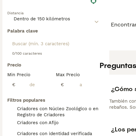
Distancia
Encontram
Palabra clave
0/100 caracteres
Preguntas
Precio
Min Precio
Max Precio
€
€
¿Cómo se
Filtros populares
También con
rebaños. So
Criadores con Núcleo Zoológico o en el
Registro de Criadores
Criadores con Afijo
¿Los pe
Criadores con identidad verificada