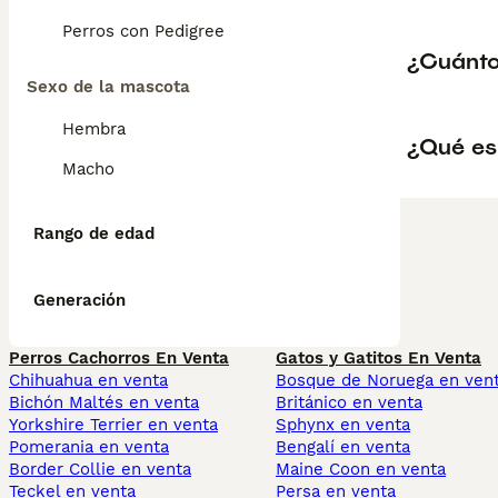
Perros con Pedigree
¿Cuánto
Sexo de la mascota
Hembra
¿Qué es 
Macho
Rango de edad
Generación
Perros Cachorros En Venta
Gatos y Gatitos En Venta
Chihuahua en venta
Bosque de Noruega en ven
Bichón Maltés en venta
Británico en venta
Yorkshire Terrier en venta
Sphynx en venta
Pomerania en venta
Bengalí en venta
Border Collie en venta
Maine Coon en venta
Teckel en venta
Persa en venta