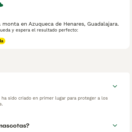
a monta en Azuqueca de Henares, Guadalajara.
eda y espera el resultado perfecto:
da
ha sido criado en primer lugar para proteger a los
s.
 mascotas?