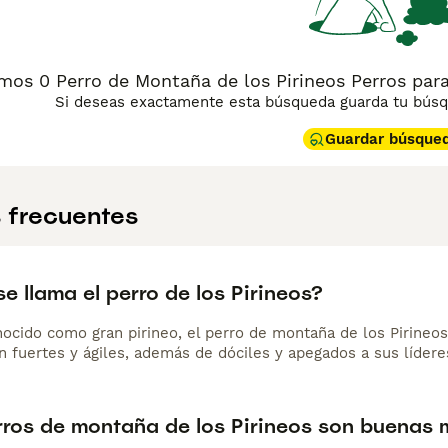
os 0 Perro de Montaña de los Pirineos Perros par
Si deseas exactamente esta búsqueda guarda tu búsqu
Guardar búsque
 frecuentes
 llama el perro de los Pirineos?
ocido como gran pirineo, el perro de montaña de los Pirineos 
n fuertes y ágiles, además de dóciles y apegados a sus lídere
rros de montaña de los Pirineos son buenas