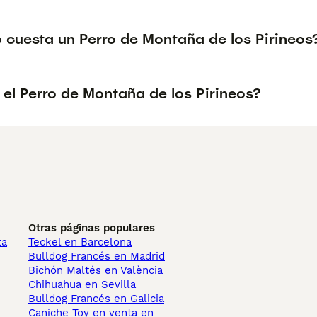
 cuesta un Perro de Montaña de los Pirineos
el Perro de Montaña de los Pirineos?
Otras páginas populares
ta
Teckel en Barcelona
Bulldog Francés en Madrid
Bichón Maltés en València
Chihuahua en Sevilla
Bulldog Francés en Galicia
Caniche Toy en venta en