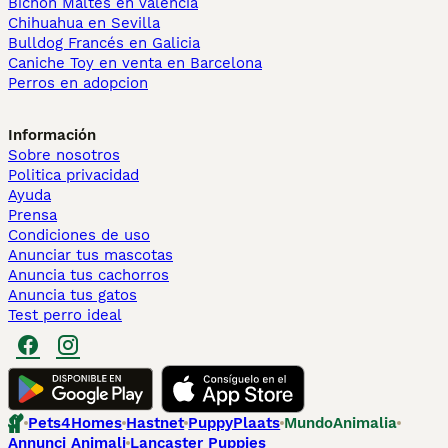
Bichón Maltés en València
Chihuahua en Sevilla
Bulldog Francés en Galicia
Caniche Toy en venta en Barcelona
Perros en adopcion
Información
Sobre nosotros
Politica privacidad
Ayuda
Prensa
Condiciones de uso
Anunciar tus mascotas
Anuncia tus cachorros
Anuncia tus gatos
Test perro ideal
Pets4Homes
Hastnet
PuppyPlaats
MundoAnimalia
Annunci Animali
Lancaster Puppies