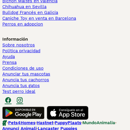
Bichón Maltés en València
Chihuahua en Sevilla
Bulldog Francés en Galicia
Caniche Toy en venta en Barcelona
Perros en adopcion
Información
Sobre nosotros
Politica privacidad
Ayuda
Prensa
Condiciones de uso
Anunciar tus mascotas
Anuncia tus cachorros
Anuncia tus gatos
Test perro ideal
Pets4Homes
Hastnet
PuppyPlaats
MundoAnimalia
Annunci Animali
Lancaster Puppies