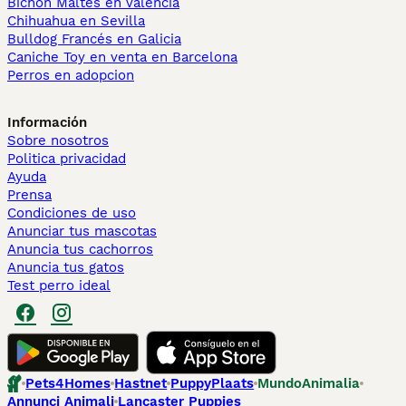
Bichón Maltés en València
Chihuahua en Sevilla
Bulldog Francés en Galicia
Caniche Toy en venta en Barcelona
Perros en adopcion
Información
Sobre nosotros
Politica privacidad
Ayuda
Prensa
Condiciones de uso
Anunciar tus mascotas
Anuncia tus cachorros
Anuncia tus gatos
Test perro ideal
Pets4Homes
Hastnet
PuppyPlaats
MundoAnimalia
Annunci Animali
Lancaster Puppies