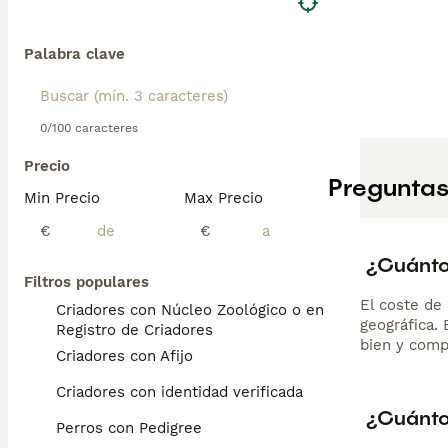
Palabra clave
0/100 caracteres
Precio
Preguntas
Min Precio
Max Precio
€
€
¿Cuánto
Filtros populares
El coste de 
Criadores con Núcleo Zoológico o en el
geográfica.
Registro de Criadores
bien y comp
Criadores con Afijo
Criadores con identidad verificada
¿Cuánto
Perros con Pedigree