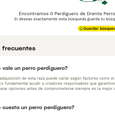
Encontramos 0 Perdiguero de Drente Perr
Si deseas exactamente esta búsqueda guarda tu búsqu
Guardar búsque
 frecuentes
 vale un perro perdiguero?
adquisición de esta raza puede variar según factores como el p
 Es fundamental acudir a criadores responsables que garantice
arar opciones antes de comprometerse siempre es la mejor d
 cuesta un perro perdiguero?