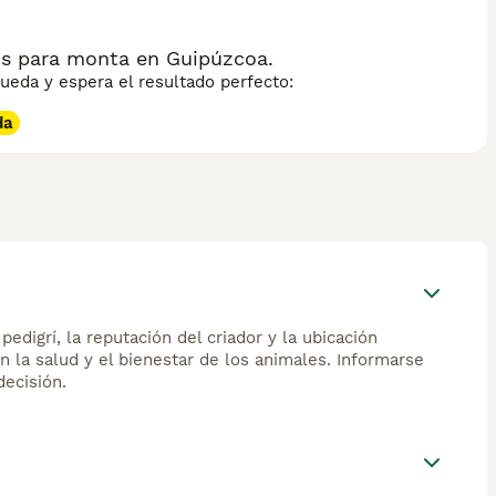
os para monta en Guipúzcoa.
eda y espera el resultado perfecto:
da
edigrí, la reputación del criador y la ubicación
n la salud y el bienestar de los animales. Informarse
ecisión.