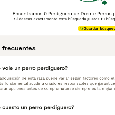
Encontramos 0 Perdiguero de Drente Perros 
Si deseas exactamente esta búsqueda guarda tu búsqu
Guardar búsque
 frecuentes
 vale un perro perdiguero?
adquisición de esta raza puede variar según factores como el p
 Es fundamental acudir a criadores responsables que garantice
arar opciones antes de comprometerse siempre es la mejor d
 cuesta un perro perdiguero?