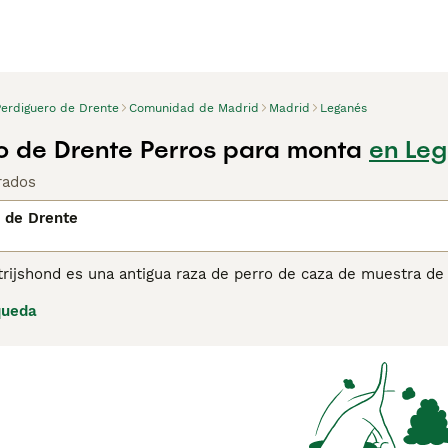
Perdiguero de Drente
Comunidad de Madrid
Madrid
Leganés
o de Drente Perros para monta
en Leg
rados
 de Drente
trijshond es una antigua raza de perro de caza de muestra de
 tipo de perro de compañía y de caza que llegó a los Países B
queda
jos sobre el
Drentsche Patrijshond
para obtener más informac