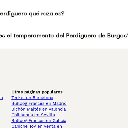
Perdiguero qué raza es?
s el temperamento del Perdiguero de Burgos
Otras páginas populares
ta
Teckel en Barcelona
Bulldog Francés en Madrid
Bichón Maltés en València
Chihuahua en Sevilla
Bulldog Francés en Galicia
Caniche Toy en venta en