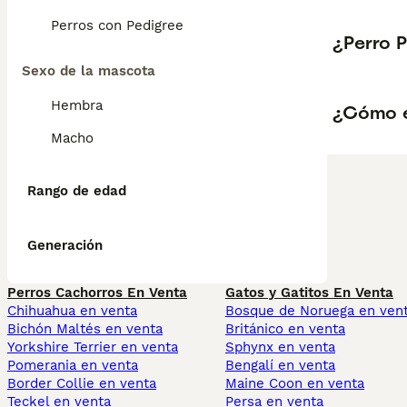
Perros con Pedigree
¿Perro 
Sexo de la mascota
Hembra
¿Cómo e
Macho
Rango de edad
Generación
Perros Cachorros En Venta
Gatos y Gatitos En Venta
Chihuahua en venta
Bosque de Noruega en ven
Bichón Maltés en venta
Británico en venta
Yorkshire Terrier en venta
Sphynx en venta
Pomerania en venta
Bengalí en venta
Border Collie en venta
Maine Coon en venta
Teckel en venta
Persa en venta