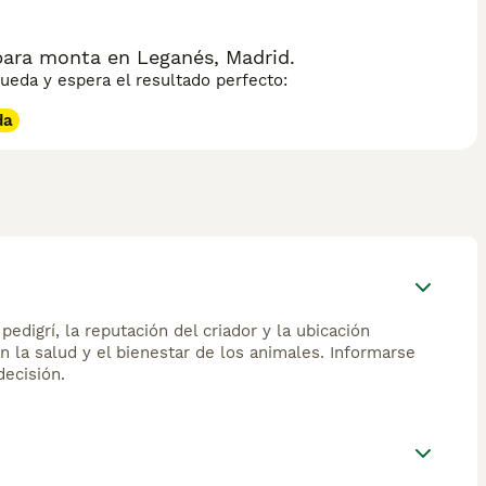
para monta en Leganés, Madrid.
eda y espera el resultado perfecto:
da
edigrí, la reputación del criador y la ubicación
n la salud y el bienestar de los animales. Informarse
ecisión.