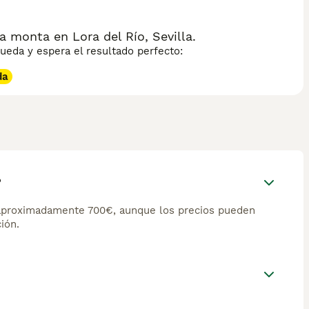
 monta en Lora del Río, Sevilla.
eda y espera el resultado perfecto:
da
?
aproximadamente 700€, aunque los precios pueden
ión.