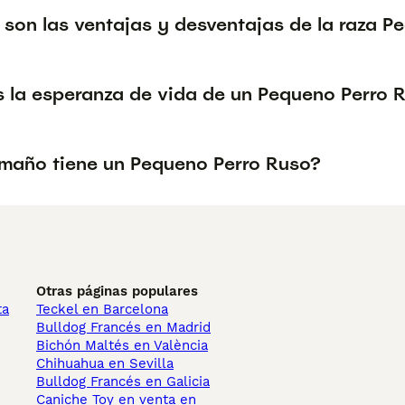
 son las ventajas y desventajas de la raza P
s la esperanza de vida de un Pequeno Perro 
maño tiene un Pequeno Perro Ruso?
Otras páginas populares
ta
Teckel en Barcelona
Bulldog Francés en Madrid
Bichón Maltés en València
Chihuahua en Sevilla
Bulldog Francés en Galicia
Caniche Toy en venta en