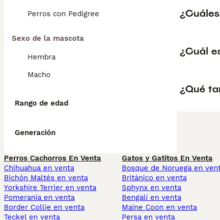
¿Cuáles
Perros con Pedigree
Sexo de la mascota
¿Cuál e
Hembra
Macho
¿Qué ta
Rango de edad
Generación
Perros Cachorros En Venta
Gatos y Gatitos En Venta
Chihuahua en venta
Bosque de Noruega en ven
Bichón Maltés en venta
Británico en venta
Yorkshire Terrier en venta
Sphynx en venta
Pomerania en venta
Bengalí en venta
Border Collie en venta
Maine Coon en venta
Teckel en venta
Persa en venta