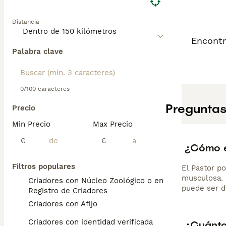
Distancia
Encontr
Palabra clave
0/100 caracteres
Preguntas
Precio
Min Precio
Max Precio
€
€
¿Cómo es
Filtros populares
El Pastor p
musculosa. S
Criadores con Núcleo Zoológico o en el
puede ser d
Registro de Criadores
Criadores con Afijo
Criadores con identidad verificada
¿Cuánto 