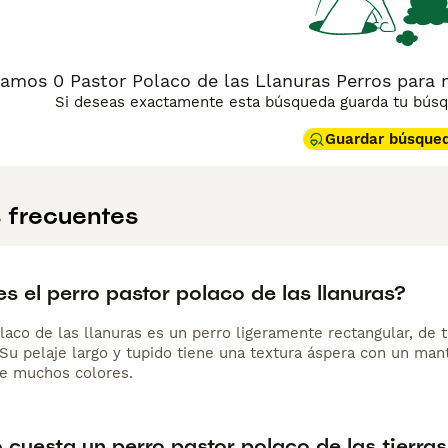
amos 0 Pastor Polaco de las Llanuras Perros para
Si deseas exactamente esta búsqueda guarda tu búsqu
Guardar búsque
 frecuentes
 el perro pastor polaco de las llanuras?
olaco de las llanuras es un perro ligeramente rectangular, de
u pelaje largo y tupido tiene una textura áspera con un manto
e muchos colores.
cuesta un perro pastor polaco de las tierra