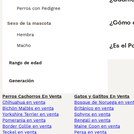
Perros con Pedigree
¿Cómo es
Sexo de la mascota
Hembra
¿Es el P
Macho
Rango de edad
Generación
Perros Cachorros En Venta
Gatos y Gatitos En Venta
Chihuahua en venta
Bosque de Noruega en ven
Bichón Maltés en venta
Británico en venta
Yorkshire Terrier en venta
Sphynx en venta
Pomerania en venta
Bengalí en venta
Border Collie en venta
Maine Coon en venta
Teckel en venta
Persa en venta