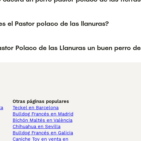
 el Pastor polaco de las llanuras?
astor Polaco de las Llanuras un buen perro de
Otras páginas populares
ta
Teckel en Barcelona
Bulldog Francés en Madrid
Bichón Maltés en València
Chihuahua en Sevilla
Bulldog Francés en Galicia
Caniche Toy en venta en