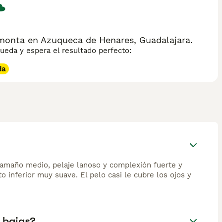
 monta en Azuqueca de Henares, Guadalajara.
eda y espera el resultado perfecto:
da
 tamaño medio, pelaje lanoso y complexión fuerte y
 inferior muy suave. El pelo casi le cubre los ojos y
s bajas?