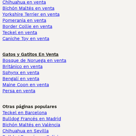
Chihuahua en venta
Bichón Maltés en venta
Yorkshire Terrier en venta
Pomerania en venta
Border Collie en venta
Teckel en venta
Caniche Toy en venta
Gatos y Gatitos En Venta
Bosque de Noruega en venta
Británico en venta
Sphynx en venta
Bengalí en venta
Maine Coon en venta
Persa en venta
Otras páginas populares
Teckel en Barcelona
Bulldog Francés en Madrid
Bichón Maltés en València
Chihuahua en Sevilla