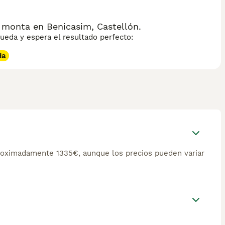
 monta en Benicasim, Castellón.
eda y espera el resultado perfecto:
da
proximadamente 1335€, aunque los precios pueden variar