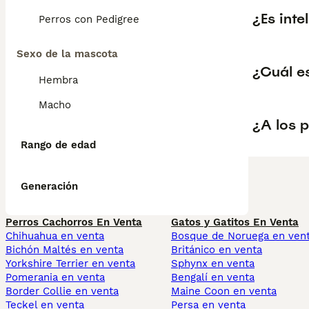
¿Es inte
Perros con Pedigree
Sexo de la mascota
¿Cuál es
Hembra
Macho
¿A los p
Rango de edad
Generación
Perros Cachorros En Venta
Gatos y Gatitos En Venta
Chihuahua en venta
Bosque de Noruega en ven
Bichón Maltés en venta
Británico en venta
Yorkshire Terrier en venta
Sphynx en venta
Pomerania en venta
Bengalí en venta
Border Collie en venta
Maine Coon en venta
Teckel en venta
Persa en venta