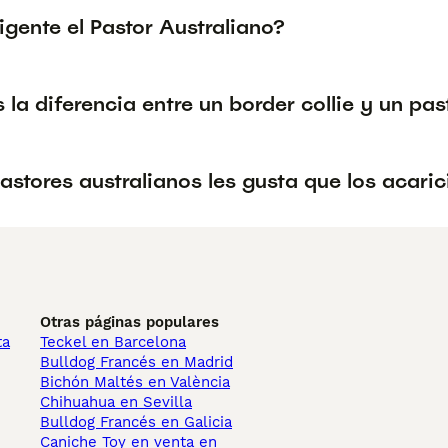
ligente el Pastor Australiano?
 la diferencia entre un border collie y un pas
astores australianos les gusta que los acaric
Otras páginas populares
ta
Teckel en Barcelona
Bulldog Francés en Madrid
Bichón Maltés en València
Chihuahua en Sevilla
Bulldog Francés en Galicia
Caniche Toy en venta en