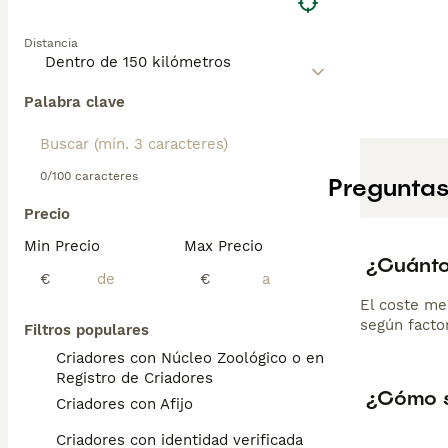
Distancia
Palabra clave
0/100 caracteres
Preguntas
Precio
Min Precio
Max Precio
¿Cuánto
€
€
El coste me
según factor
Filtros populares
Criadores con Núcleo Zoológico o en el
Registro de Criadores
¿Cómo s
Criadores con Afijo
Criadores con identidad verificada