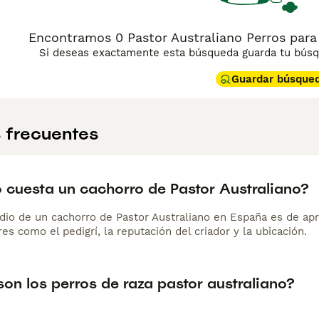
Encontramos 0 Pastor Australiano Perros para
Si deseas exactamente esta búsqueda guarda tu búsqu
Guardar búsque
 frecuentes
 cuesta un cachorro de Pastor Australiano?
dio de un cachorro de Pastor Australiano en España es de a
es como el pedigrí, la reputación del criador y la ubicación.
on los perros de raza pastor australiano?