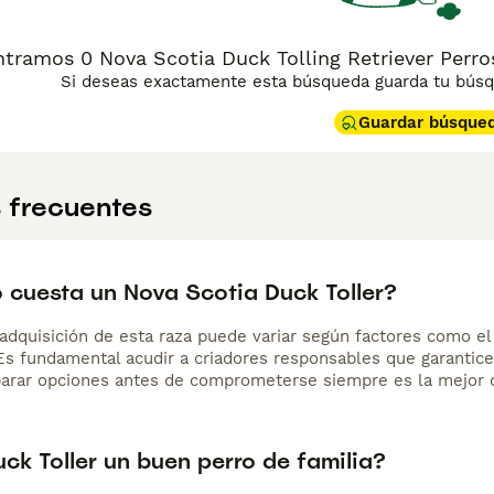
tramos 0 Nova Scotia Duck Tolling Retriever Perros
Si deseas exactamente esta búsqueda guarda tu búsqu
Guardar búsque
 frecuentes
 cuesta un Nova Scotia Duck Toller?
adquisición de esta raza puede variar según factores como el p
 Es fundamental acudir a criadores responsables que garantice
arar opciones antes de comprometerse siempre es la mejor d
uck Toller un buen perro de familia?