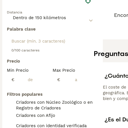
Distancia
Encon
Palabra clave
0/100 caracteres
Preguntas
Precio
Min Precio
Max Precio
¿Cuánto
€
€
El coste de 
geográfica.
Filtros populares
bien y comp
Criadores con Núcleo Zoológico o en el
Registro de Criadores
Criadores con Afijo
¿Es el D
Criadores con identidad verificada