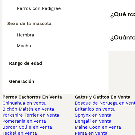
Perros con Pedigree
¿Qué raz
Sexo de la mascota
Hembra
¿Cuánto 
Macho
Rango de edad
Generación
Perros Cachorros En Venta
Gatos y Gatitos En Venta
Chihuahua en venta
Bosque de Noruega en ven
Bichón Maltés en venta
Británico en venta
Yorkshire Terrier en venta
Sphynx en venta
Pomerania en venta
Bengalí en venta
Border Collie en venta
Maine Coon en venta
Teckel en venta
Persa en venta