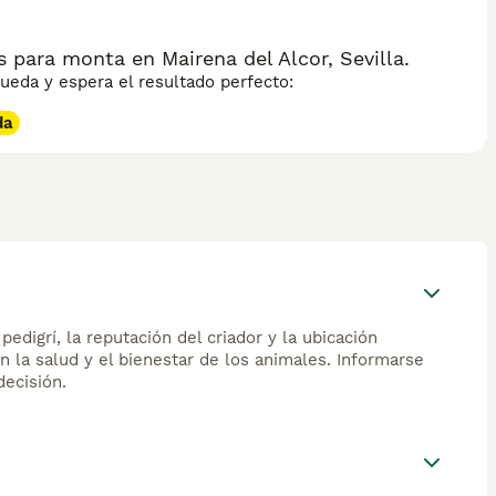
 para monta en Mairena del Alcor, Sevilla.
eda y espera el resultado perfecto:
da
edigrí, la reputación del criador y la ubicación
n la salud y el bienestar de los animales. Informarse
ecisión.