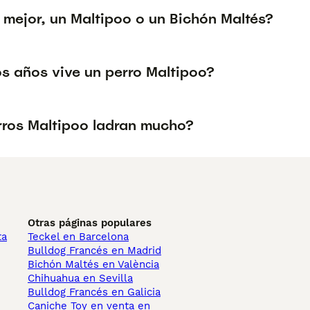
 mejor, un Maltipoo o un Bichón Maltés?
s años vive un perro Maltipoo?
rros Maltipoo ladran mucho?
Otras páginas populares
ta
Teckel en Barcelona
Bulldog Francés en Madrid
Bichón Maltés en València
Chihuahua en Sevilla
Bulldog Francés en Galicia
Caniche Toy en venta en