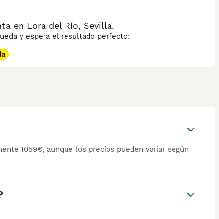
 en Lora del Río, Sevilla.
eda y espera el resultado perfecto:
da
ente 1059€, aunque los precios pueden variar según
?