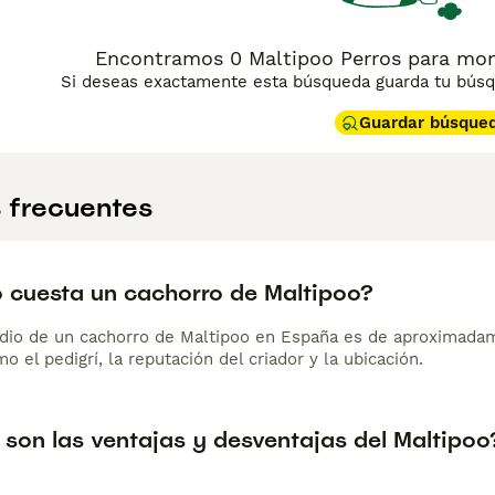
Encontramos 0 Maltipoo Perros para monta
Si deseas exactamente esta búsqueda guarda tu búsqu
Guardar búsque
 frecuentes
 cuesta un cachorro de Maltipoo?
dio de un cachorro de Maltipoo en España es de aproximadam
o el pedigrí, la reputación del criador y la ubicación.
 son las ventajas y desventajas del Maltipoo