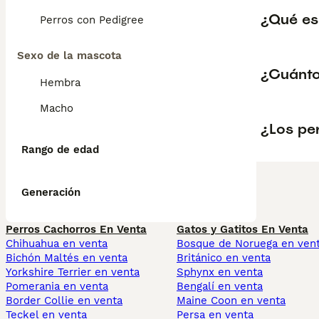
¿Qué es
Perros con Pedigree
Sexo de la mascota
¿Cuánto
Hembra
Macho
¿Los pe
Rango de edad
Generación
Perros Cachorros En Venta
Gatos y Gatitos En Venta
Chihuahua en venta
Bosque de Noruega en ven
Bichón Maltés en venta
Británico en venta
Yorkshire Terrier en venta
Sphynx en venta
Pomerania en venta
Bengalí en venta
Border Collie en venta
Maine Coon en venta
Teckel en venta
Persa en venta