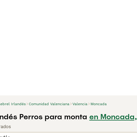
ebrel Irlandés
Comunidad Valenciana
Valencia
Moncada
landés Perros para monta
en Moncada,
rados