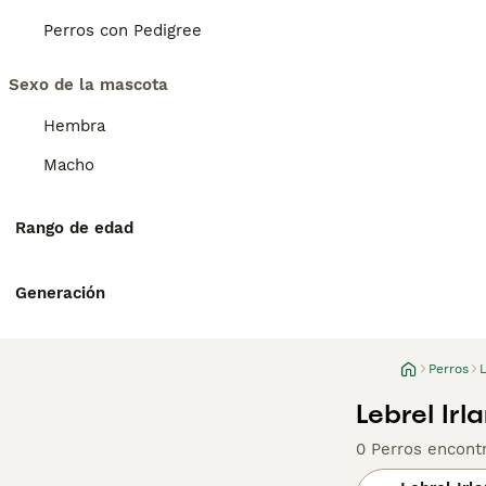
Perros con Pedigree
Sexo de la mascota
Hembra
Macho
Rango de edad
Generación
Perros
L
Lebrel Ir
0 Perros encont