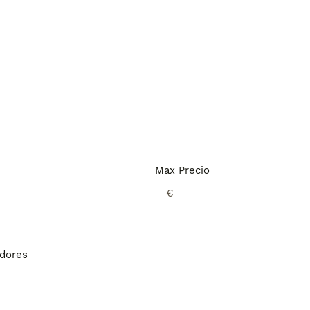
Max Precio
€
adores