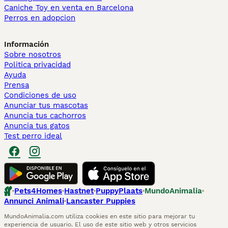
Caniche Toy en venta en Barcelona
Perros en adopcion
Información
Sobre nosotros
Politica privacidad
Ayuda
Prensa
Condiciones de uso
Anunciar tus mascotas
Anuncia tus cachorros
Anuncia tus gatos
Test perro ideal
Pets4Homes
Hastnet
PuppyPlaats
MundoAnimalia
Annunci Animali
Lancaster Puppies
MundoAnimalia.com utiliza cookies en este sitio para mejorar tu
experiencia de usuario. El uso de este sitio web y otros servicios