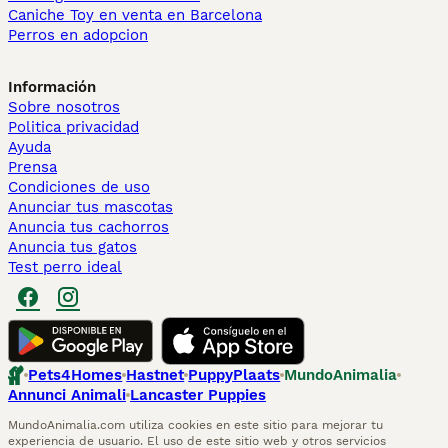
Caniche Toy en venta en Barcelona
Perros en adopcion
Información
Sobre nosotros
Politica privacidad
Ayuda
Prensa
Condiciones de uso
Anunciar tus mascotas
Anuncia tus cachorros
Anuncia tus gatos
Test perro ideal
Pets4Homes
Hastnet
PuppyPlaats
MundoAnimalia
Annunci Animali
Lancaster Puppies
MundoAnimalia.com utiliza cookies en este sitio para mejorar tu
experiencia de usuario. El uso de este sitio web y otros servicios