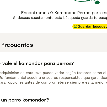
Encontramos 0 Komondor Perros para mo
Si deseas exactamente esta búsqueda guarda tu búsqu
Guardar búsque
 frecuentes
 vale el komondor para perros?
adquisición de esta raza puede variar según factores como el p
 Es fundamental acudir a criadores responsables que garantice
arar opciones antes de comprometerse siempre es la mejor d
 un perro komondor?