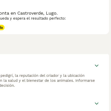
nta en Castroverde, Lugo.
eda y espera el resultado perfecto:
da
edigrí, la reputación del criador y la ubicación
n la salud y el bienestar de los animales. Informarse
ecisión.