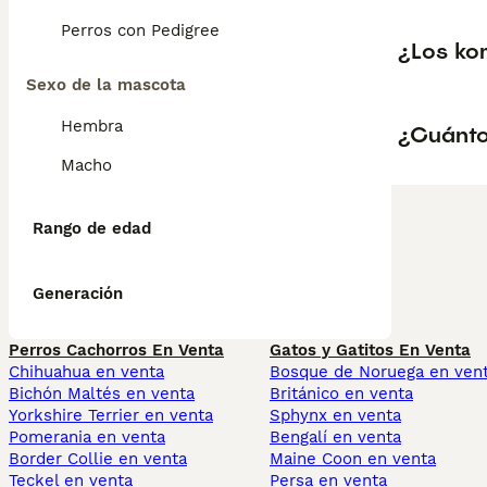
Perros con Pedigree
¿Los ko
Sexo de la mascota
Hembra
¿Cuánto
Macho
Rango de edad
Generación
Perros Cachorros En Venta
Gatos y Gatitos En Venta
Chihuahua en venta
Bosque de Noruega en ven
Bichón Maltés en venta
Británico en venta
Yorkshire Terrier en venta
Sphynx en venta
Pomerania en venta
Bengalí en venta
Border Collie en venta
Maine Coon en venta
Teckel en venta
Persa en venta