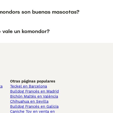
mondors son buenas mascotas?
 vale un komondor?
Otras páginas populares
ta
Teckel en Barcelona
Bulldog Francés en Madrid
Bichón Maltés en València
Chihuahua en Sevilla
Bulldog Francés en Galicia
Caniche Toy en venta en