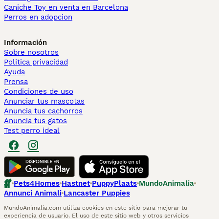
Caniche Toy en venta en Barcelona
Perros en adopcion
Información
Sobre nosotros
Politica privacidad
Ayuda
Prensa
Condiciones de uso
Anunciar tus mascotas
Anuncia tus cachorros
Anuncia tus gatos
Test perro ideal
Pets4Homes
Hastnet
PuppyPlaats
MundoAnimalia
Annunci Animali
Lancaster Puppies
MundoAnimalia.com utiliza cookies en este sitio para mejorar tu
experiencia de usuario. El uso de este sitio web y otros servicios