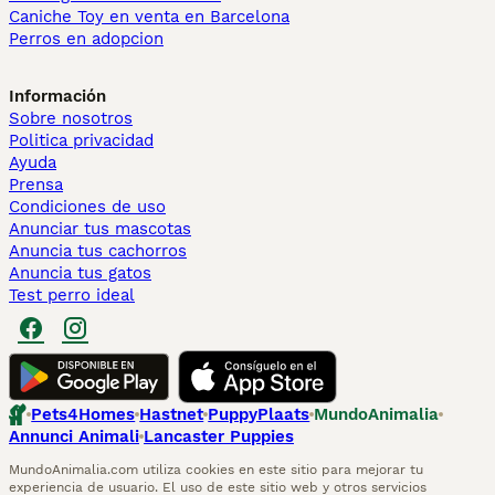
Caniche Toy en venta en Barcelona
Perros en adopcion
Información
Sobre nosotros
Politica privacidad
Ayuda
Prensa
Condiciones de uso
Anunciar tus mascotas
Anuncia tus cachorros
Anuncia tus gatos
Test perro ideal
Pets4Homes
Hastnet
PuppyPlaats
MundoAnimalia
Annunci Animali
Lancaster Puppies
MundoAnimalia.com utiliza cookies en este sitio para mejorar tu
experiencia de usuario. El uso de este sitio web y otros servicios