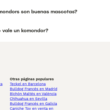
mondors son buenas mascotas?
 vale un komondor?
Otras páginas populares
ta
Teckel en Barcelona
Bulldog Francés en Madrid
Bichón Maltés en València
Chihuahua en Sevilla
Bulldog Francés en Galicia
Caniche Toy en venta en