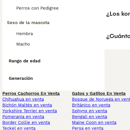
Perros con Pedigree
¿Los ko
Sexo de la mascota
Hembra
¿Cuánto
Macho
Rango de edad
Generación
Perros Cachorros En Venta
Gatos y Gatitos En Venta
Chihuahua en venta
Bosque de Noruega en ven
Bichón Maltés en venta
Británico en venta
Yorkshire Terrier en venta
Sphynx en venta
Pomerania en venta
Bengalí en venta
Border Collie en venta
Maine Coon en venta
Teckel en venta
Persa en venta