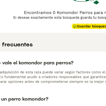
Encontramos 0 Komondor Perros para m
Si deseas exactamente esta búsqueda guarda tu búsqu
Guardar búsque
 frecuentes
 vale el komondor para perros?
adquisición de esta raza puede variar según factores como el p
 Es fundamental acudir a criadores responsables que garantice
arar opciones antes de comprometerse siempre es la mejor d
 un perro komondor?