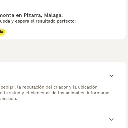
onta en Pizarra, Málaga.
eda y espera el resultado perfecto:
da
edigrí, la reputación del criador y la ubicación
n la salud y el bienestar de los animales. Informarse
ecisión.