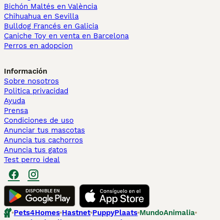
Bichón Maltés en València
Chihuahua en Sevilla
Bulldog Francés en Galicia
Caniche Toy en venta en Barcelona
Perros en adopcion
Información
Sobre nosotros
Politica privacidad
Ayuda
Prensa
Condiciones de uso
Anunciar tus mascotas
Anuncia tus cachorros
Anuncia tus gatos
Test perro ideal
Pets4Homes
Hastnet
PuppyPlaats
MundoAnimalia