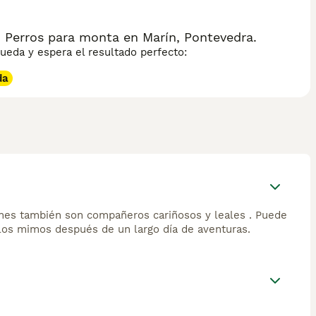
 Perros para monta en Marín, Pontevedra.
eda y espera el resultado perfecto:
da
fones también son compañeros cariñosos y leales . Puede
 los mimos después de un largo día de aventuras.