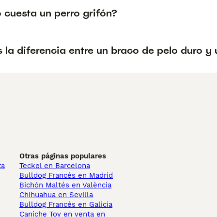
 cuesta un perro grifón?
 la diferencia entre un braco de pelo duro y 
Otras páginas populares
ta
Teckel en Barcelona
Bulldog Francés en Madrid
Bichón Maltés en València
Chihuahua en Sevilla
Bulldog Francés en Galicia
Caniche Toy en venta en