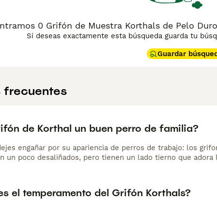
ntramos 0 Grifón de Muestra Korthals de Pelo Duro
Si deseas exactamente esta búsqueda guarda tu búsqu
Guardar búsque
 frecuentes
rifón de Korthal un buen perro de familia?
dejes engañar por su apariencia de perros de trabajo: los gri
n un poco desaliñados, pero tienen un lado tierno que adora
s el temperamento del Grifón Korthals?