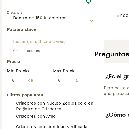
Distancia
Enco
Palabra clave
0/100 caracteres
Preguntas
Precio
Min Precio
Max Precio
¿Es el g
€
€
Pero no te 
que parezca
Filtros populares
Criadores con Núcleo Zoológico o en el
Registro de Criadores
¿Cómo e
Criadores con Afijo
Criadores con identidad verificada