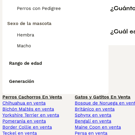
¿Cuánto
Perros con Pedigree
Sexo de la mascota
¿Cuál es
Hembra
Macho
Rango de edad
Generación
Perros Cachorros En Venta
Gatos y Gatitos En Venta
Chihuahua en venta
Bosque de Noruega en ven
Bichón Maltés en venta
Británico en venta
Yorkshire Terrier en venta
Sphynx en venta
Pomerania en venta
Bengalí en venta
Border Collie en venta
Maine Coon en venta
Teckel en venta
Persa en venta