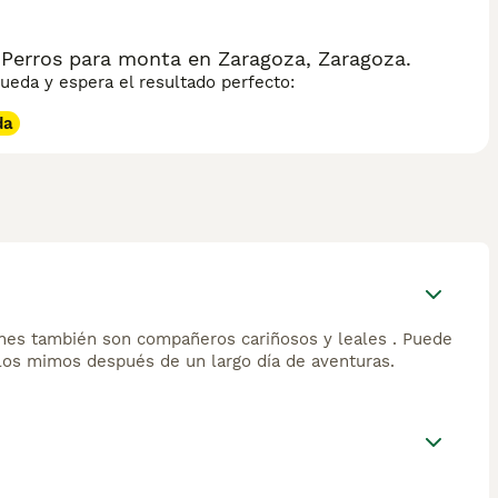
 Perros para monta en Zaragoza, Zaragoza.
eda y espera el resultado perfecto:
da
fones también son compañeros cariñosos y leales . Puede
 los mimos después de un largo día de aventuras.