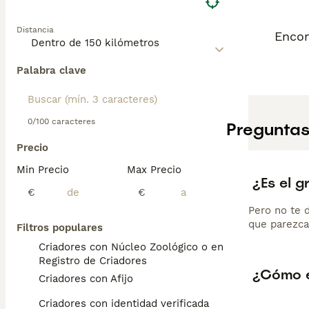
Distancia
Encon
Palabra clave
0/100 caracteres
Preguntas
Precio
Min Precio
Max Precio
¿Es el g
€
€
Pero no te 
que parezca
Filtros populares
Criadores con Núcleo Zoológico o en el
Registro de Criadores
¿Cómo e
Criadores con Afijo
Criadores con identidad verificada