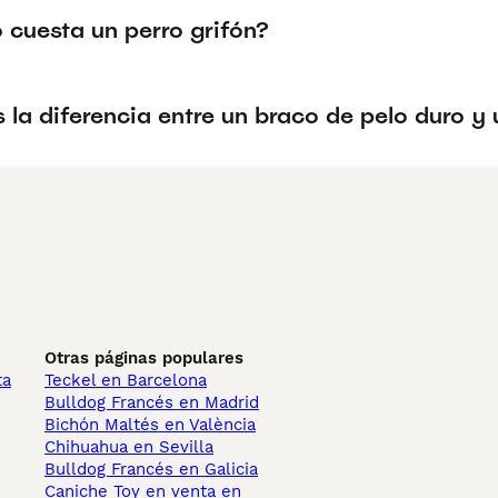
 cuesta un perro grifón?
 la diferencia entre un braco de pelo duro y 
Otras páginas populares
ta
Teckel en Barcelona
Bulldog Francés en Madrid
Bichón Maltés en València
Chihuahua en Sevilla
Bulldog Francés en Galicia
Caniche Toy en venta en