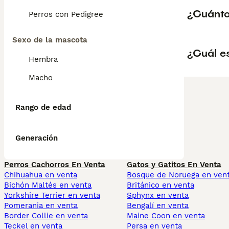
¿Cuánto
Perros con Pedigree
Sexo de la mascota
¿Cuál es
Hembra
Macho
Rango de edad
Generación
Perros Cachorros En Venta
Gatos y Gatitos En Venta
Chihuahua en venta
Bosque de Noruega en ven
Bichón Maltés en venta
Británico en venta
Yorkshire Terrier en venta
Sphynx en venta
Pomerania en venta
Bengalí en venta
Border Collie en venta
Maine Coon en venta
Teckel en venta
Persa en venta