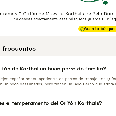
tramos 0 Grifón de Muestra Korthals de Pelo Duro
Si deseas exactamente esta búsqueda guarda tu búsqu
Guardar búsque
 frecuentes
rifón de Korthal un buen perro de familia?
dejes engañar por su apariencia de perros de trabajo: los gri
n un poco desaliñados, pero tienen un lado tierno que adora
s el temperamento del Grifón Korthals?