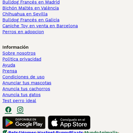
Bulldog Francés en Madrid
Bichón Maltés en València
Chihuahua en Sevilla
Bulldog Francés en Galicia
Caniche Toy en venta en Barcelona
Perros en adopcion
Información
Sobre nosotros
Politica privacidad
Ayuda
Prensa
Condiciones de uso
Anunciar tus mascotas
Anuncia tus cachorros
Anuncia tus gatos
Test perro ideal
Pets4Homes
Hastnet
PuppyPlaats
MundoAnimalia