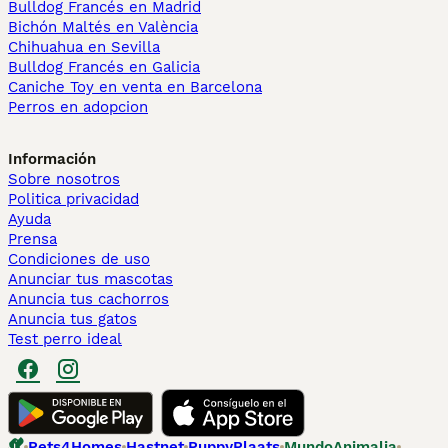
Bulldog Francés en Madrid
Bichón Maltés en València
Chihuahua en Sevilla
Bulldog Francés en Galicia
Caniche Toy en venta en Barcelona
Perros en adopcion
Información
Sobre nosotros
Politica privacidad
Ayuda
Prensa
Condiciones de uso
Anunciar tus mascotas
Anuncia tus cachorros
Anuncia tus gatos
Test perro ideal
Pets4Homes
Hastnet
PuppyPlaats
MundoAnimalia