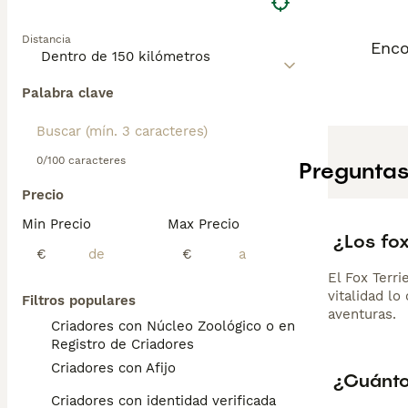
Distancia
Enco
Palabra clave
0/100 caracteres
Preguntas
Precio
Min Precio
Max Precio
¿Los fox
€
€
El Fox Terri
vitalidad l
Filtros populares
aventuras.
Criadores con Núcleo Zoológico o en el
Registro de Criadores
Criadores con Afijo
¿Cuánto
Criadores con identidad verificada