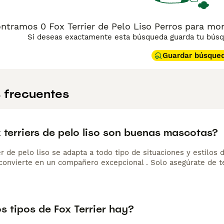
ntramos 0 Fox Terrier de Pelo Liso Perros para mo
Si deseas exactamente esta búsqueda guarda tu búsqu
Guardar búsque
 frecuentes
 terriers de pelo liso son buenas mascotas?
er de pelo liso se adapta a todo tipo de situaciones y estilos 
o convierte en un compañero excepcional . Solo asegúrate de t
s tipos de Fox Terrier hay?