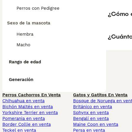
Perros con Pedigree
¿Cómo es
Sexo de la mascota
Hembra
¿Cuánto 
Macho
Rango de edad
Generación
Perros Cachorros En Venta
Gatos y Gatitos En Venta
Chihuahua en venta
Bosque de Noruega en ven
Bichón Maltés en venta
Británico en venta
Yorkshire Terrier en venta
Sphynx en venta
Pomerania en venta
Bengalí en venta
Border Collie en venta
Maine Coon en venta
Teckel en venta
Persa en venta