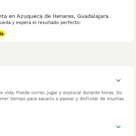
nta en Azuqueca de Henares, Guadalajara.
eda y espera el resultado perfecto:
da
de vida. Puede correr, jugar y explorar durante horas. Su
ener tiempo para sacarlo a pasear y disfrutar de muchas