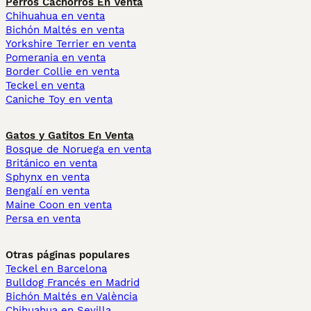
Perros Cachorros En Venta
Chihuahua en venta
Bichón Maltés en venta
Yorkshire Terrier en venta
Pomerania en venta
Border Collie en venta
Teckel en venta
Caniche Toy en venta
Gatos y Gatitos En Venta
Bosque de Noruega en venta
Británico en venta
Sphynx en venta
Bengalí en venta
Maine Coon en venta
Persa en venta
Otras páginas populares
Teckel en Barcelona
Bulldog Francés en Madrid
Bichón Maltés en València
Chihuahua en Sevilla