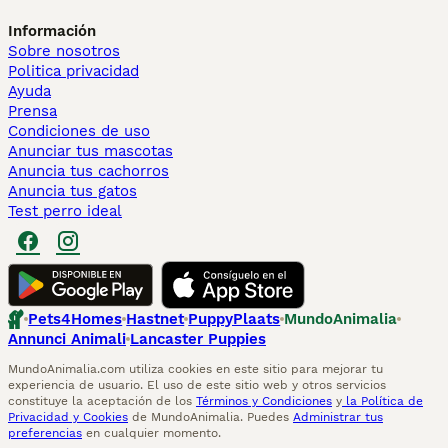
Información
Sobre nosotros
Politica privacidad
Ayuda
Prensa
Condiciones de uso
Anunciar tus mascotas
Anuncia tus cachorros
Anuncia tus gatos
Test perro ideal
Pets4Homes
Hastnet
PuppyPlaats
MundoAnimalia
Annunci Animali
Lancaster Puppies
MundoAnimalia.com utiliza cookies en este sitio para mejorar tu
experiencia de usuario. El uso de este sitio web y otros servicios
constituye la aceptación de los
Términos y Condiciones
y
la Política de
Privacidad y Cookies
de MundoAnimalia. Puedes
Administrar tus
preferencias
en cualquier momento.