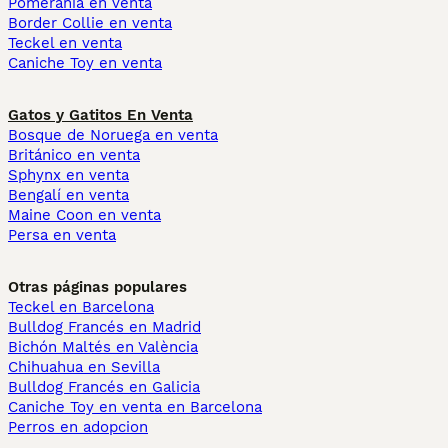
Pomerania en venta
Border Collie en venta
Teckel en venta
Caniche Toy en venta
Gatos y Gatitos En Venta
Bosque de Noruega en venta
Británico en venta
Sphynx en venta
Bengalí en venta
Maine Coon en venta
Persa en venta
Otras páginas populares
Teckel en Barcelona
Bulldog Francés en Madrid
Bichón Maltés en València
Chihuahua en Sevilla
Bulldog Francés en Galicia
Caniche Toy en venta en Barcelona
Perros en adopcion