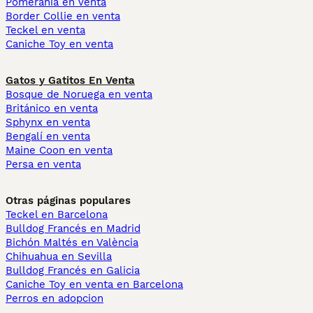
Pomerania en venta
Border Collie en venta
Teckel en venta
Caniche Toy en venta
Gatos y Gatitos En Venta
Bosque de Noruega en venta
Británico en venta
Sphynx en venta
Bengalí en venta
Maine Coon en venta
Persa en venta
Otras páginas populares
Teckel en Barcelona
Bulldog Francés en Madrid
Bichón Maltés en València
Chihuahua en Sevilla
Bulldog Francés en Galicia
Caniche Toy en venta en Barcelona
Perros en adopcion