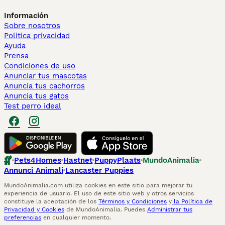
Información
Sobre nosotros
Politica privacidad
Ayuda
Prensa
Condiciones de uso
Anunciar tus mascotas
Anuncia tus cachorros
Anuncia tus gatos
Test perro ideal
Pets4Homes
Hastnet
PuppyPlaats
MundoAnimalia
Annunci Animali
Lancaster Puppies
MundoAnimalia.com utiliza cookies en este sitio para mejorar tu
experiencia de usuario. El uso de este sitio web y otros servicios
constituye la aceptación de los
Términos y Condiciones
y
la Política de
Privacidad y Cookies
de MundoAnimalia. Puedes
Administrar tus
preferencias
en cualquier momento.