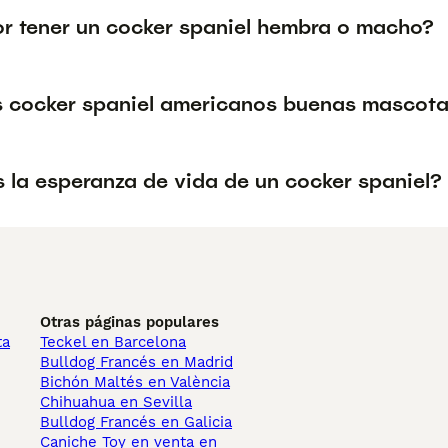
or tener un cocker spaniel hembra o macho?
s cocker spaniel americanos buenas mascot
s la esperanza de vida de un cocker spaniel?
Otras páginas populares
ta
Teckel en Barcelona
Bulldog Francés en Madrid
Bichón Maltés en València
Chihuahua en Sevilla
Bulldog Francés en Galicia
Caniche Toy en venta en