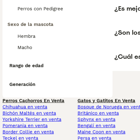
¿Es mej
Perros con Pedigree
Sexo de la mascota
¿Son lo
Hembra
Macho
¿Cuál e
Rango de edad
Generación
Perros Cachorros En Venta
Gatos y Gatitos En Venta
Chihuahua en venta
Bosque de Noruega en ven
Bichón Maltés en venta
Británico en venta
Yorkshire Terrier en venta
Sphynx en venta
Pomerania en venta
Bengalí en venta
Border Collie en venta
Maine Coon en venta
Teckel en venta
Persa en venta