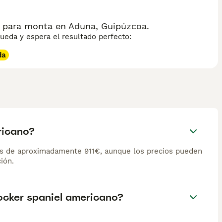
 para monta en Aduna, Guipúzcoa.
eda y espera el resultado perfecto:
da
ricano?
es de aproximadamente 911€, aunque los precios pueden
ión.
cocker spaniel americano?