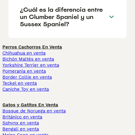
¿Cuál es la diferencia entre
un Clumber Spaniel y un
Sussex Spaniel?
Perros Cachorros En Venta
Chihuahua en venta
Bichón Maltés en venta
Yorkshire Terrier en venta
Pomerania en venta
Border Collie en venta
Teckel en venta
Caniche Toy en venta
Gatos y Gatitos En Venta
Bosque de Noruega en venta
Británico en venta
Sphynx en venta
Bengalí en venta