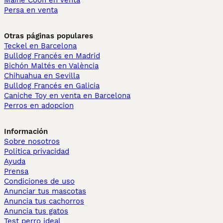
Maine Coon en venta
Persa en venta
Otras páginas populares
Teckel en Barcelona
Bulldog Francés en Madrid
Bichón Maltés en València
Chihuahua en Sevilla
Bulldog Francés en Galicia
Caniche Toy en venta en Barcelona
Perros en adopcion
Información
Sobre nosotros
Politica privacidad
Ayuda
Prensa
Condiciones de uso
Anunciar tus mascotas
Anuncia tus cachorros
Anuncia tus gatos
Test perro ideal