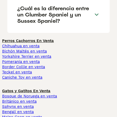
¿Cuál es la diferencia entre
un Clumber Spaniel y un
Sussex Spaniel?
Perros Cachorros En Venta
Chihuahua en venta
Bichón Maltés en venta
Yorkshire Terrier en venta
Pomerania en venta
Border Collie en venta
Teckel en venta
Caniche Toy en venta
Gatos y Gatitos En Venta
Bosque de Noruega en venta
Británico en venta
Sphynx en venta
Bengalí en venta