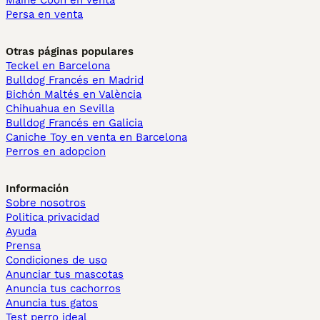
Maine Coon en venta
Persa en venta
Otras páginas populares
Teckel en Barcelona
Bulldog Francés en Madrid
Bichón Maltés en València
Chihuahua en Sevilla
Bulldog Francés en Galicia
Caniche Toy en venta en Barcelona
Perros en adopcion
Información
Sobre nosotros
Politica privacidad
Ayuda
Prensa
Condiciones de uso
Anunciar tus mascotas
Anuncia tus cachorros
Anuncia tus gatos
Test perro ideal