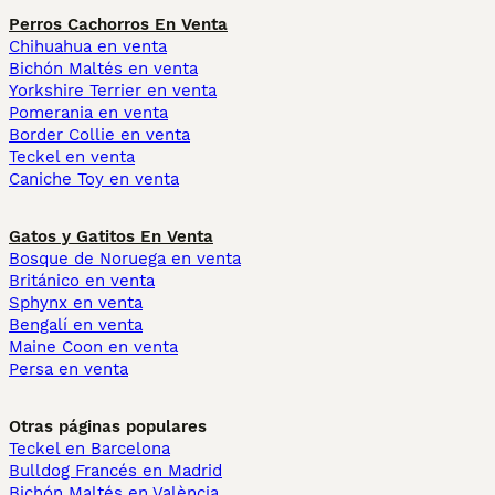
Perros Cachorros En Venta
Chihuahua en venta
Bichón Maltés en venta
Yorkshire Terrier en venta
Pomerania en venta
Border Collie en venta
Teckel en venta
Caniche Toy en venta
Gatos y Gatitos En Venta
Bosque de Noruega en venta
Británico en venta
Sphynx en venta
Bengalí en venta
Maine Coon en venta
Persa en venta
Otras páginas populares
Teckel en Barcelona
Bulldog Francés en Madrid
Bichón Maltés en València