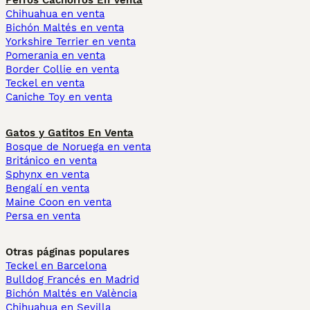
Perros Cachorros En Venta
Chihuahua en venta
Bichón Maltés en venta
Yorkshire Terrier en venta
Pomerania en venta
Border Collie en venta
Teckel en venta
Caniche Toy en venta
Gatos y Gatitos En Venta
Bosque de Noruega en venta
Británico en venta
Sphynx en venta
Bengalí en venta
Maine Coon en venta
Persa en venta
Otras páginas populares
Teckel en Barcelona
Bulldog Francés en Madrid
Bichón Maltés en València
Chihuahua en Sevilla