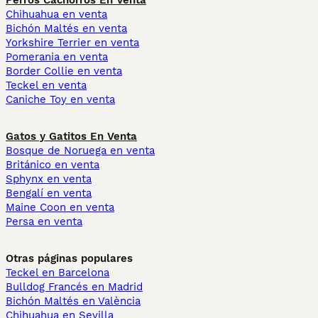
Perros Cachorros En Venta
Chihuahua en venta
Bichón Maltés en venta
Yorkshire Terrier en venta
Pomerania en venta
Border Collie en venta
Teckel en venta
Caniche Toy en venta
Gatos y Gatitos En Venta
Bosque de Noruega en venta
Británico en venta
Sphynx en venta
Bengalí en venta
Maine Coon en venta
Persa en venta
Otras páginas populares
Teckel en Barcelona
Bulldog Francés en Madrid
Bichón Maltés en València
Chihuahua en Sevilla