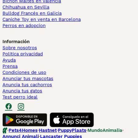
Bichón Maltés en València
Chihuahua en Sevilla
Bulldog Francés en Galicia
Caniche Toy en venta en Barcelona
Perros en adopcion
Información
Sobre nosotros
Politica privacidad
Ayuda
Prensa
Condiciones de uso
Anunciar tus mascotas
Anuncia tus cachorros
Anuncia tus gatos
Test perro ideal
Pets4Homes
Hastnet
PuppyPlaats
MundoAnimalia
Annunci Animali
Lancaster Puppies