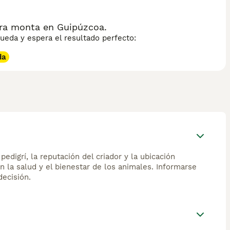
ara monta en Guipúzcoa.
eda y espera el resultado perfecto:
da
edigrí, la reputación del criador y la ubicación
n la salud y el bienestar de los animales. Informarse
ecisión.