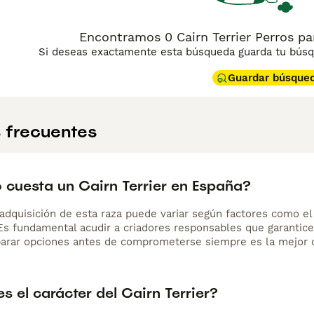
Encontramos 0 Cairn Terrier Perros p
Si deseas exactamente esta búsqueda guarda tu búsqu
Guardar búsque
 frecuentes
 cuesta un Cairn Terrier en España?
adquisición de esta raza puede variar según factores como el p
 Es fundamental acudir a criadores responsables que garantice
arar opciones antes de comprometerse siempre es la mejor d
 el carácter del Cairn Terrier?