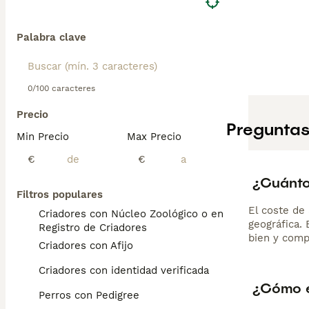
Palabra clave
0/100 caracteres
Precio
Preguntas
Min Precio
Max Precio
€
€
¿Cuánto
Filtros populares
El coste de 
Criadores con Núcleo Zoológico o en el
geográfica.
Registro de Criadores
bien y comp
Criadores con Afijo
Criadores con identidad verificada
¿Cómo es
Perros con Pedigree