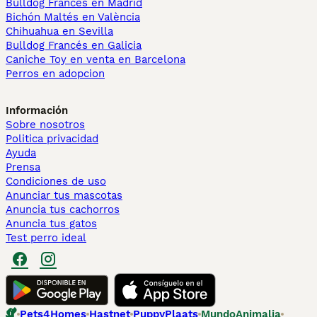
Bulldog Francés en Madrid
Bichón Maltés en València
Chihuahua en Sevilla
Bulldog Francés en Galicia
Caniche Toy en venta en Barcelona
Perros en adopcion
Información
Sobre nosotros
Politica privacidad
Ayuda
Prensa
Condiciones de uso
Anunciar tus mascotas
Anuncia tus cachorros
Anuncia tus gatos
Test perro ideal
Pets4Homes
Hastnet
PuppyPlaats
MundoAnimalia