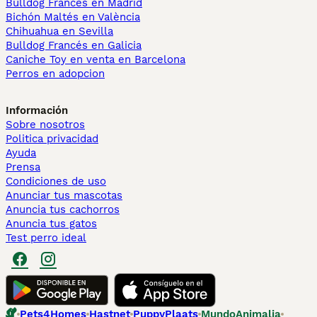
Bulldog Francés en Madrid
Bichón Maltés en València
Chihuahua en Sevilla
Bulldog Francés en Galicia
Caniche Toy en venta en Barcelona
Perros en adopcion
Información
Sobre nosotros
Politica privacidad
Ayuda
Prensa
Condiciones de uso
Anunciar tus mascotas
Anuncia tus cachorros
Anuncia tus gatos
Test perro ideal
Pets4Homes
Hastnet
PuppyPlaats
MundoAnimalia