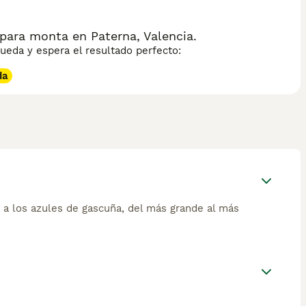
para monta en Paterna, Valencia.
eda y espera el resultado perfecto:
da
a los azules de gascuña, del más grande al más