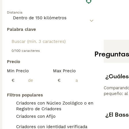
Distancia
Palabra clave
0/100 caracteres
Preguntas
Precio
Min Precio
Max Precio
¿Cuáles
€
€
Comparando 
pequeño: al 
Filtros populares
Criadores con Núcleo Zoológico o en el
Registro de Criadores
¿El Bas
Criadores con Afijo
Criadores con identidad verificada