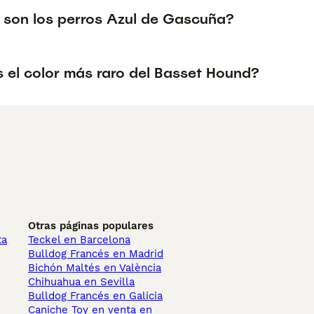
 son los perros Azul de Gascuña?
s el color más raro del Basset Hound?
Otras páginas populares
ta
Teckel en Barcelona
Bulldog Francés en Madrid
Bichón Maltés en València
Chihuahua en Sevilla
Bulldog Francés en Galicia
Caniche Toy en venta en