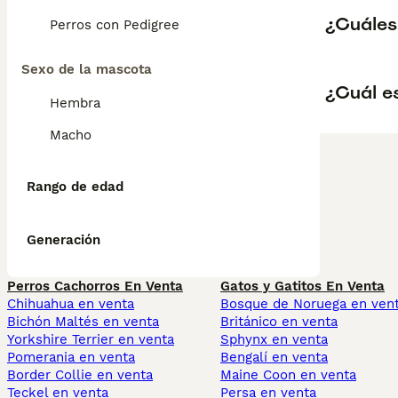
¿Cuáles
Perros con Pedigree
Sexo de la mascota
¿Cuál e
Hembra
Macho
Rango de edad
Generación
Perros Cachorros En Venta
Gatos y Gatitos En Venta
Chihuahua en venta
Bosque de Noruega en ven
Bichón Maltés en venta
Británico en venta
Yorkshire Terrier en venta
Sphynx en venta
Pomerania en venta
Bengalí en venta
Border Collie en venta
Maine Coon en venta
Teckel en venta
Persa en venta