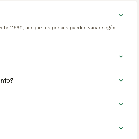
nte 1156€, aunque los precios pueden variar según
ento?