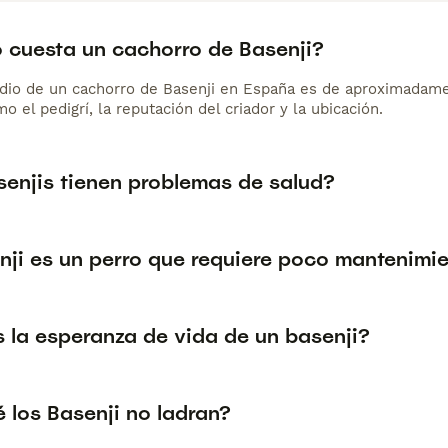
 cuesta un cachorro de Basenji?
dio de un cachorro de Basenji en España es de aproximadame
o el pedigrí, la reputación del criador y la ubicación.
senjis tienen problemas de salud?
nji es un perro que requiere poco mantenimi
s la esperanza de vida de un basenji?
 los Basenji no ladran?