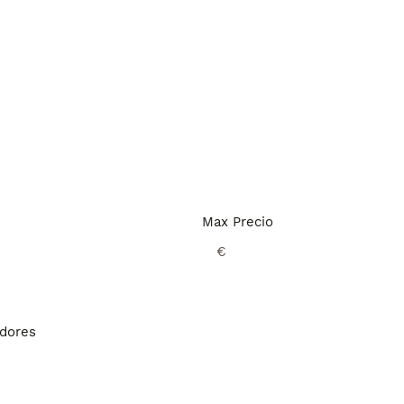
Max Precio
€
adores