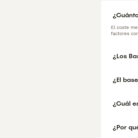
¿Cuánto
El coste me
factores com
¿Los Ba
¿El base
¿Cuál e
¿Por qué