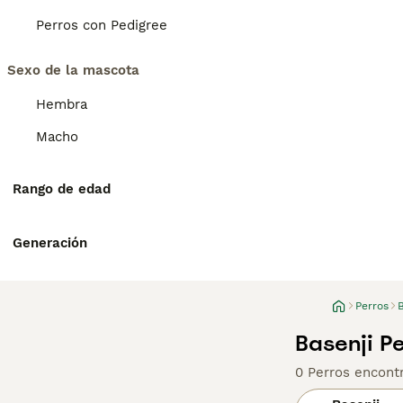
Perros con Pedigree
Sexo de la mascota
Hembra
Macho
Rango de edad
Generación
Perros
B
Basenji P
0 Perros encont