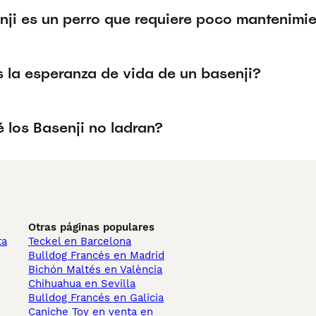
nji es un perro que requiere poco mantenimi
s la esperanza de vida de un basenji?
 los Basenji no ladran?
Otras páginas populares
ta
Teckel en Barcelona
Bulldog Francés en Madrid
Bichón Maltés en València
Chihuahua en Sevilla
Bulldog Francés en Galicia
Caniche Toy en venta en