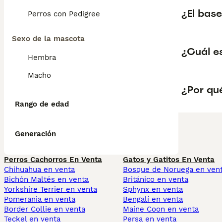
¿El base
Perros con Pedigree
Sexo de la mascota
¿Cuál e
Hembra
Macho
¿Por qué
Rango de edad
Generación
Perros Cachorros En Venta
Gatos y Gatitos En Venta
Chihuahua en venta
Bosque de Noruega en ven
Bichón Maltés en venta
Británico en venta
Yorkshire Terrier en venta
Sphynx en venta
Pomerania en venta
Bengalí en venta
Border Collie en venta
Maine Coon en venta
Teckel en venta
Persa en venta