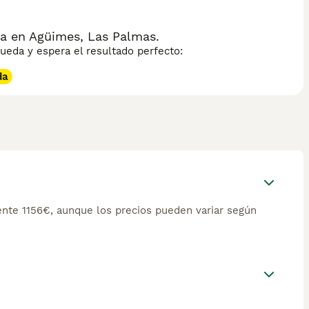
a en Agüimes, Las Palmas.
eda y espera el resultado perfecto:
da
nte 1156€, aunque los precios pueden variar según