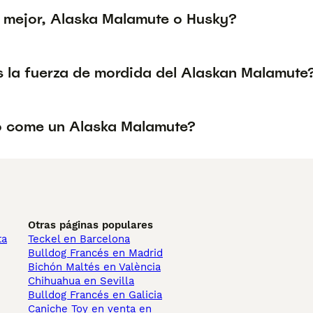
 mejor, Alaska Malamute o Husky?
s la fuerza de mordida del Alaskan Malamute
 come un Alaska Malamute?
Otras páginas populares
ta
Teckel en Barcelona
Bulldog Francés en Madrid
Bichón Maltés en València
Chihuahua en Sevilla
Bulldog Francés en Galicia
Caniche Toy en venta en