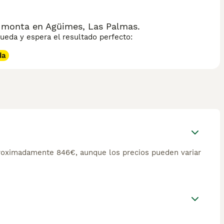
 monta en Agüimes, Las Palmas.
eda y espera el resultado perfecto:
da
roximadamente 846€, aunque los precios pueden variar