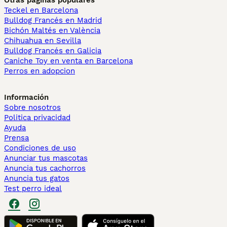
Otras páginas populares
Teckel en Barcelona
Bulldog Francés en Madrid
Bichón Maltés en València
Chihuahua en Sevilla
Bulldog Francés en Galicia
Caniche Toy en venta en Barcelona
Perros en adopcion
Información
Sobre nosotros
Politica privacidad
Ayuda
Prensa
Condiciones de uso
Anunciar tus mascotas
Anuncia tus cachorros
Anuncia tus gatos
Test perro ideal