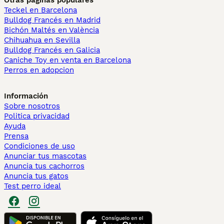
Otras páginas populares
Teckel en Barcelona
Bulldog Francés en Madrid
Bichón Maltés en València
Chihuahua en Sevilla
Bulldog Francés en Galicia
Caniche Toy en venta en Barcelona
Perros en adopcion
Información
Sobre nosotros
Politica privacidad
Ayuda
Prensa
Condiciones de uso
Anunciar tus mascotas
Anuncia tus cachorros
Anuncia tus gatos
Test perro ideal